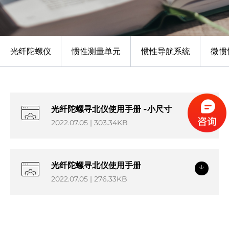
光纤陀螺仪
惯性测量单元
惯性导航系统
微惯
光纤陀螺寻北仪使用手册 -小尺寸
2022.07.05 | 303.34KB
光纤陀螺寻北仪使用手册
2022.07.05 | 276.33KB