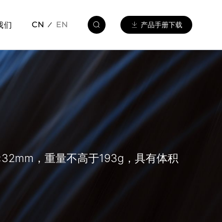
我们
CN
EN
产品手册下载
×32mm，重量不高于193g，具有体积