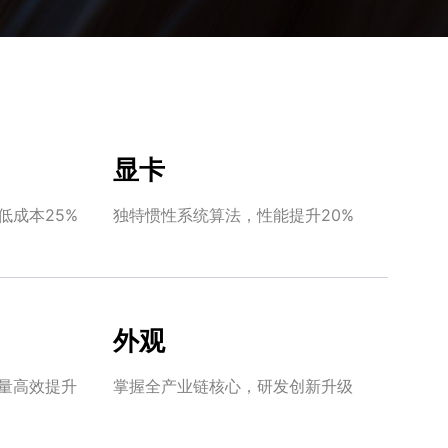
显卡
低成本25%
独特惯性系统算法，性能提升20%
外观
量高效提升
掌握全产业链核心，研发创新升级