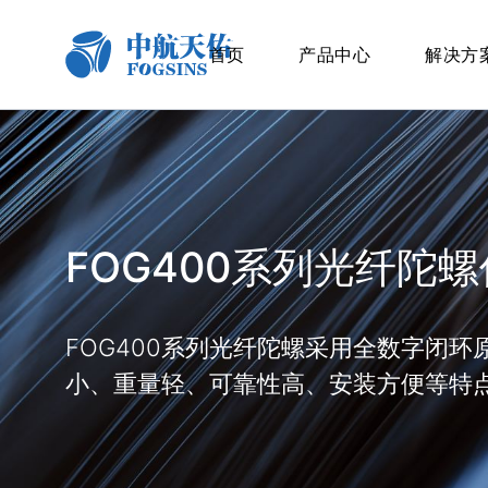
首页
产品中心
解决方
FOG400系列光纤陀螺
FOG400系列光纤陀螺采用全数字闭环原理
小、重量轻、可靠性高、安装方便等特