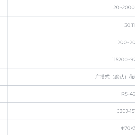
20~2000
30,11
200~2
115200~9
广播式（默认）/
RS-4
J30J-15
Φ70×