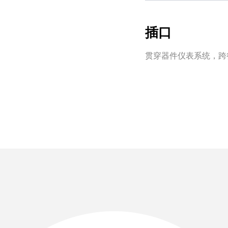
插口
贯穿器件仪表系统，跨