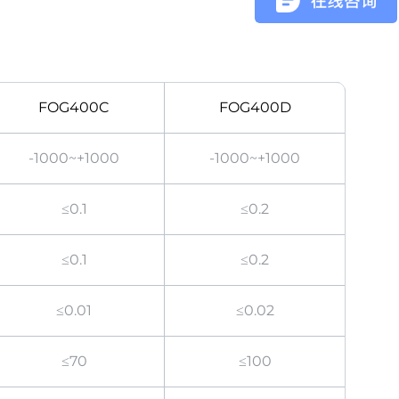
FOG400C
FOG400D
-1000~+1000
-1000~+1000
≤0.1
≤0.2
≤0.1
≤0.2
≤0.01
≤0.02
≤70
≤100