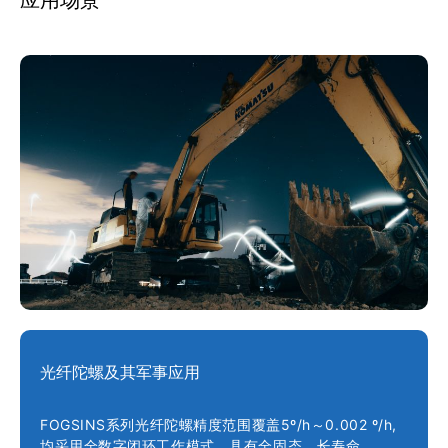
应用场景
仪等一种或多
光纤陀螺及其军事应用
FOGSINS系列光纤陀螺精度范围覆盖5º/h～0.002 º/h,
均采用全数字闭环工作模式，具有全固态、长寿命。