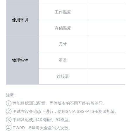
工作温度
使用环境
存储温度
尺寸
物理特性
重量
连接器
注释：
① 性能根据测试配置、固件版本的不同可能有所差异。
② 测试在设备稳态下进行，使用SNIA SSS-PTS-E测试规范。
③ 平均延迟使用4KB随机 I/O模型。
④ DWPD，5年每天全盘写入次数。