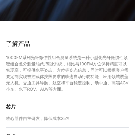
了解产品
1000FM系列光纤微惯性组合测量系统是一种小型化光纤微惯性紧
密组合差分测量/自动驾驶系统，相比与100FM方位保持精度可以
实现高，可提供水平姿态、方位等姿态信息，同时可以根据客户需
要定制实现被控载体按照要求的轨迹自动行驶功能，应用领域覆盖
无人机、交通工具导航、航空和平台稳定控制、动中通、高端AGV
小车、水下ROV、AUV等方面。
芯片
核心器件自主研发，降低成本25%