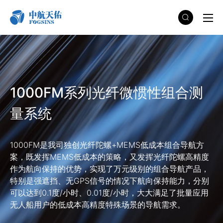
1000FM系列光纤微惯性组合测
量系统
1000FM是我司独创光纤陀螺+MEMS低成本组合导航方
案，既发挥MEMS低成本的策略，又发挥光纤陀螺高精度
作为航向保持的优势，实现了万元级别的组合导航产品，
特别是强遮挡、无GPS信号的情况下航向保持能力，分别
可以达到0.1度/小时、0.01度/小时，大大满足了批量应用
无人船用户的低成本高精度特殊场景的导航需求。