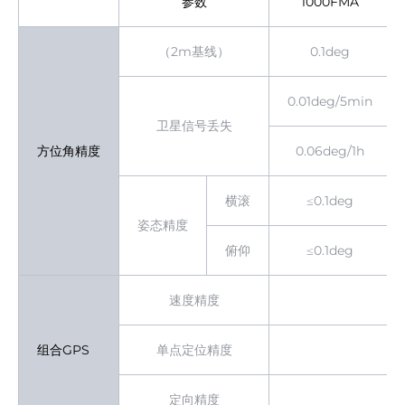
参数
1000FMA
（2m基线）
0.1deg
0.01deg/5min
卫星信号丢失
方位角精度
0.06deg/1h
横滚
≤0.1deg
姿态精度
俯仰
≤0.1deg
速度精度
组合GPS
单点定位精度
定向精度