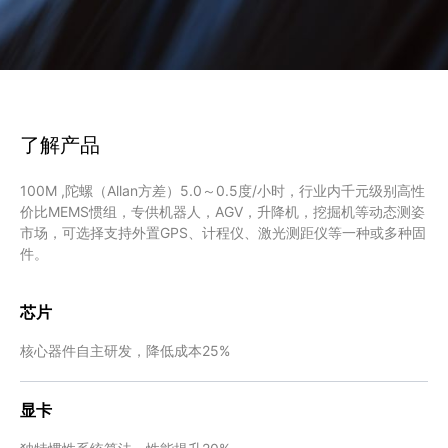
了解产品
100M ,陀螺（Allan方差）5.0～0.5度/小时，行业内千元级别高性
价比MEMS惯组，专供机器人，AGV，升降机，挖掘机等动态测姿
市场，可选择支持外置GPS、计程仪、激光测距仪等一种或多种固
件。
芯片
核心器件自主研发，降低成本25%
显卡