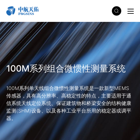
100M系列组合微惯性测量系统
100M系列单天线组合微惯性测量系统是一款新型MEMS
传感器，具有高分辨率、高稳定性的特点，主要适用于通
信系统天线定位系统、保证建筑物和桥梁安全的结构健康
监测(SHM)设备、以及各种工业平台所用的稳定器或调平
器。