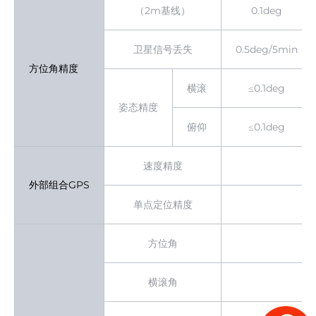
（2m基线）
0.1deg
卫星信号丢失
0.5deg/5min
方位角精度
横滚
≤0.1deg
姿态精度
俯仰
≤0.1deg
速度精度
外部组合GPS
单点定位精度
方位角
横滚角