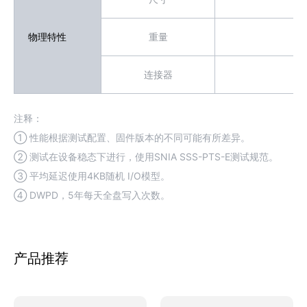
物理特性
重量
连接器
注释：
① 性能根据测试配置、固件版本的不同可能有所差异。
② 测试在设备稳态下进行，使用SNIA SSS-PTS-E测试规范。
③ 平均延迟使用4KB随机 I/O模型。
④ DWPD，5年每天全盘写入次数。
产品推荐