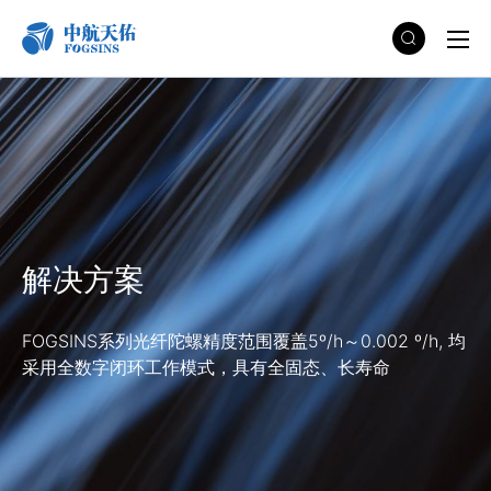
解决方案
FOGSINS系列光纤陀螺精度范围覆盖5º/h～0.002 º/h, 均
采用全数字闭环工作模式，具有全固态、长寿命