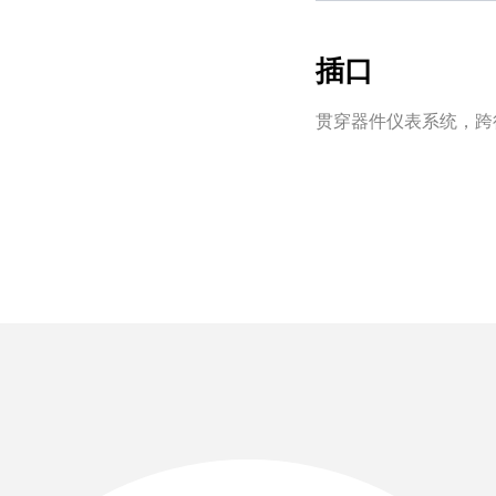
插口
贯穿器件仪表系统，跨