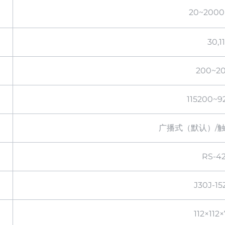
20~2000
30,11
200~2
115200~9
广播式（默认）/
RS-4
J30J-1
112×112×