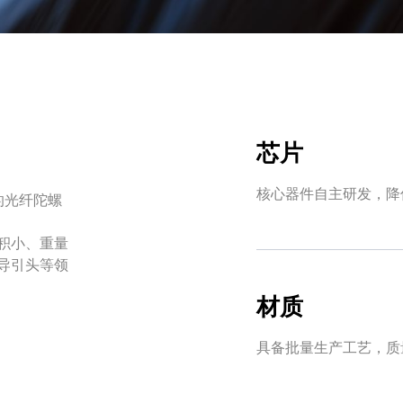
芯片
核心器件自主研发，降
的光纤陀螺
有体积小、重量
导引头等领
材质
具备批量生产工艺，质