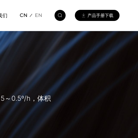
我们
CN
EN
产品手册下载
0.5º/h，体积