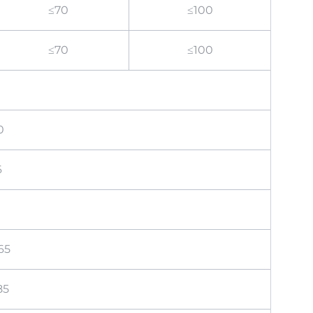
≤70
≤100
≤70
≤100
0
6
65
85