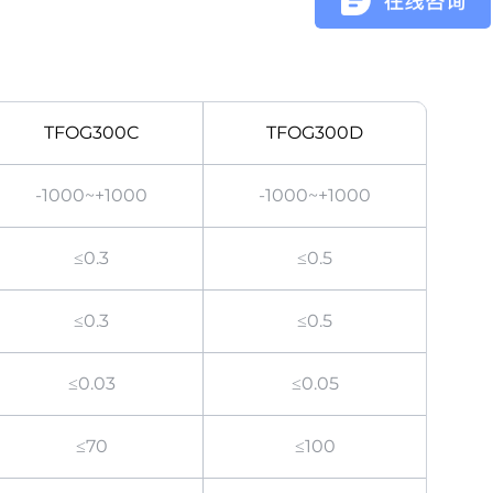
TFOG300C
TFOG300D
-1000~+1000
-1000~+1000
≤0.3
≤0.5
≤0.3
≤0.5
≤0.03
≤0.05
≤70
≤100