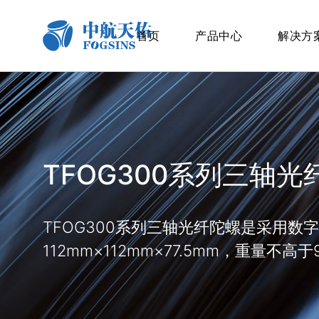
首页
产品中心
解决方
TFOG300系列三轴
TFOG300系列三轴光纤陀螺是采用数字
112mm×112mm×77.5mm，重量不高于9