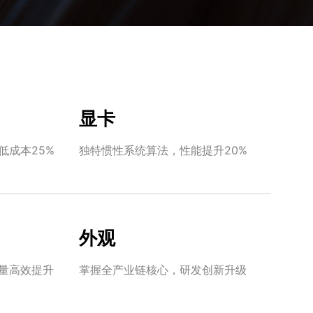
显卡
低成本25%
独特惯性系统算法，性能提升20%
外观
量高效提升
掌握全产业链核心，研发创新升级