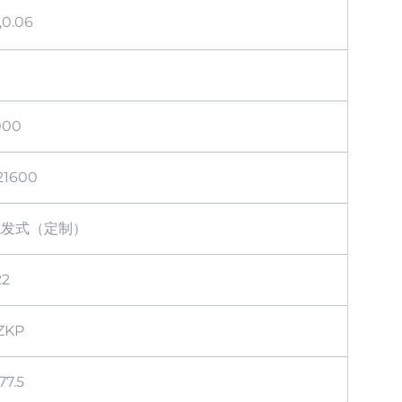
,0.06
000
21600
触发式（定制）
22
5ZKP
77.5