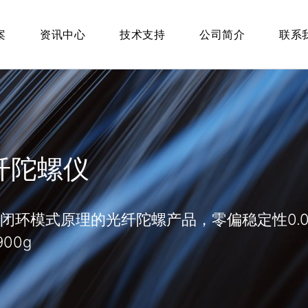
案
资讯中心
技术支持
公司简介
联系
光纤陀螺仪
闭环模式原理的光纤陀螺产品，零偏稳定性0.05～
00g