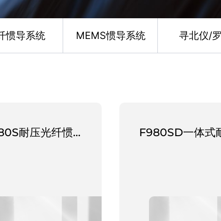
纤惯导系统
MEMS惯导系统
寻北仪/
F980S耐压光纤惯导系统