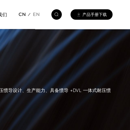
我们
CN
EN
产品手册下载
导设计、生产能力、具备惯导 +DVL 一体式耐压惯