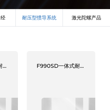
罗经
耐压型惯导系统
激光陀螺产品
F980SD一体式耐压惯导系统
F990SD一体式耐压惯导