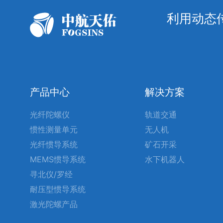
利用动态
产品中心
解决方案
光纤陀螺仪
轨道交通
惯性测量单元
无人机
光纤惯导系统
矿石开采
MEMS惯导系统
水下机器人
寻北仪/罗经
耐压型惯导系统
激光陀螺产品