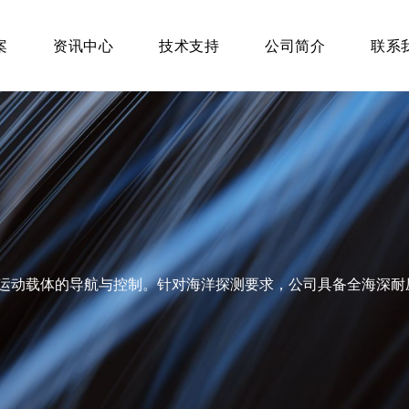
案
资讯中心
技术支持
公司简介
联系
动载体的导航与控制。针对海洋探测要求，公司具备全海深耐压惯