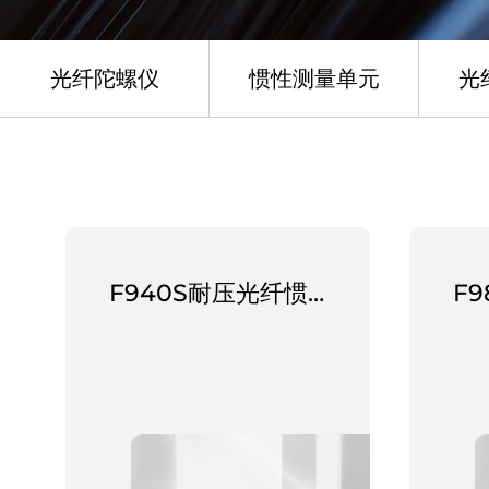
光纤陀螺仪
惯性测量单元
光
F940S耐压光纤惯导系统